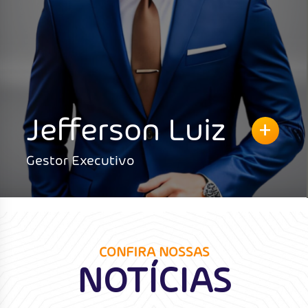
+
uiz
Carlos Valte
Presidente
CONFIRA NOSSAS
NOTÍCIAS