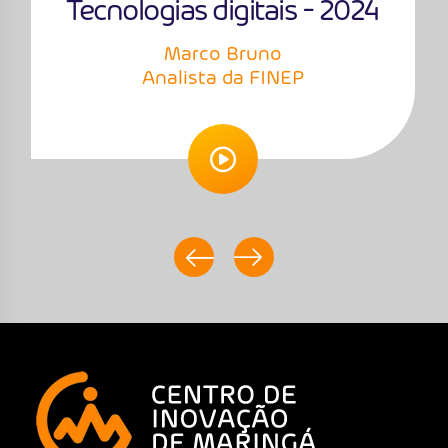
Tecnologias digitais - 2024
Marco Bruno
Analista da FINEP